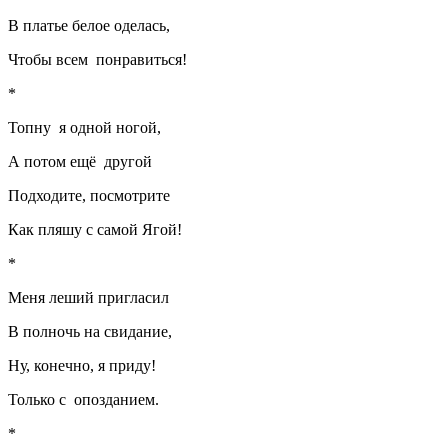
В платье белое оделась,
Чтобы всем понравиться!
*
Топну я одной ногой,
А потом ещё другой
Подходите, посмотрите
Как пляшу с самой Ягой!
*
Меня леший пригласил
В полночь на свидание,
Ну, конечно, я приду!
Только с опозданием.
*