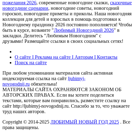
пожелания 2026
, современные новогодние сказки,
сказочные
новогодние сценарии
, новогодние советы, новогодний
гороскоп, новогодние приметы и приколы. Наша новогодняя
коллекция для детей и взрослых в помощь подготовки к
Новогоднему празднику 2026 постоянно пополняется! Чтобы
быть в курсе, возьмите "
Любимый Новогодний 2026
" в
закладки. Делитесь "Любимым Новогодним" с
друзьями! Размещайте ссылки в своих социальных сетях!
О сайте I Реклама на сайте I Авторам I Контакты
Поиск на сайте
При любом упоминании материалов сайта активная
индексируемая ссылка на сайт
ljubimyj-
novogodnij.ru
обязательна!
МАТЕРИАЛЫ САЙТА ОХРАНЯЮТСЯ ЗАКОНОМ ОБ
АВТОРСКИХ ПРАВАХ. Если вы хотите поделиться
текстами, которые вам понравились, разместите ссылку на
сайт http://ljubimyj-novogodnij.ru. Спасибо за то, что уважаете
труд наших авторов.
Copyright © 2014-2025
ЛЮБИМЫЙ НОВЫЙ ГОД 2025
. Все
права защищены.