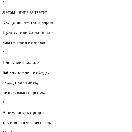
*
Летом - липа зацветёт.
Эх, гуляй, честной народ!
Припустили бабки в пляс:
нам сегодня не до вас!
*
Наступают холода.
Бабкам осень - не беда.
Заходи на огонёк,
незнакомый паренёк.
*
А зима опять придёт -
так и вертимся весь год.