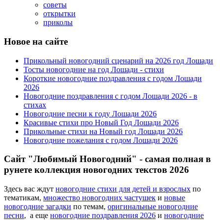
советы
открытки
приколы
Новое на сайте
Прикольный новогодний сценарий на 2026 год Лошади
Тосты новогодние на год Лошади - стихи
Короткие новогодние поздравления с годом Лошади
2026
Новогодние поздравления с годом Лошади 2026 - в
стихах
Новогодние песни к году Лошади 2026
Красивые стихи про Новый Год Лошади 2026
Прикольные стихи на Новый год Лошади 2026
Новогодние пожелания с годом Лошади 2026
Сайт "Любимый Новогодний" - самая полная в
рунете коллекция новогодних текстов 2026
Здесь вас ждут
новогодние стихи для детей и взрослых
по
тематикам,
множество новогодних частушек
и
новые
новогодние загадки
по темам,
оригинальные новогодние
песни
, а еще
новогодние поздравления 2026
и
новогодние