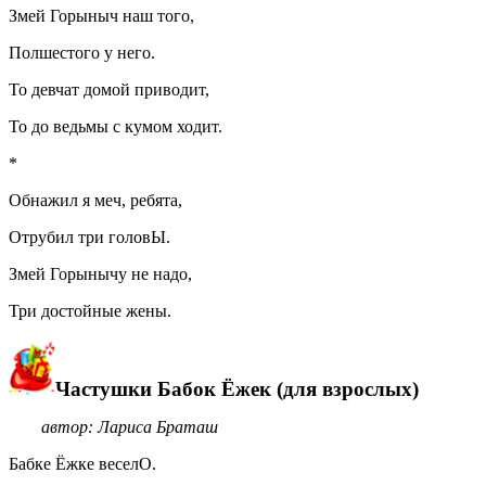
Змей Горыныч наш того,
Полшестого у него.
То девчат домой приводит,
То до ведьмы с кумом ходит.
*
Обнажил я меч, ребята,
Отрубил три головЫ.
Змей Горынычу не надо,
Три достойные жены.
Частушки Бабок Ёжек (для взрослых)
автор: Лариса Браташ
Бабке Ёжке веселО.