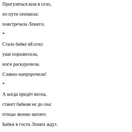
Прогуляться шла в село,
по пути опешила:
повстречала Лешего.
*
Стало бабке вЕсело:
уши поразвесила,
ноги раскурочила.
Славно напророчила!
*
А когда придёт весна,
станет бабкам не до сна:
птицы звонко запоют.
Бабки в гости Леших ждут.