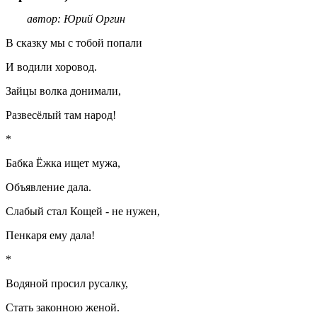
автор: Юрий Оргин
В сказку мы с тобой попали
И водили хоровод.
Зайцы волка донимали,
Развесёлый там народ!
*
Бабка Ёжка ищет мужа,
Объявление дала.
Слабый стал Кощей - не нужен,
Пенкаря ему дала!
*
Водяной просил русалку,
Стать законною женой.