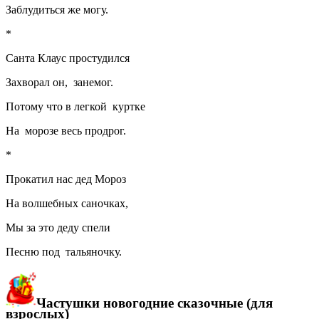
Заблудиться же могу.
*
Санта Клаус простудился
Захворал он, занемог.
Потому что в легкой куртке
На морозе весь продрог.
*
Прокатил нас дед Мороз
На волшебных саночках,
Мы за это деду спели
Песню под тальяночку.
Частушки новогодние сказочные (для
взрослых)