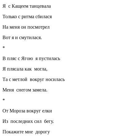
Я с Кащеем танцевала
Только с ритма сбилася
На меня он посмотрел
Вот я и смутилася.
*
В пляс с Ягою я пустилась
Я плясала как могла,
Та с метлой вокруг носилась
Меня снегом замела.
*
От Мороза вокруг елки
Из последних сил бегу.
Покажите мне дорогу