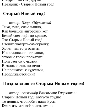
Праздник - Старый Новый год!
Старый Новый год!
автор: Игорь Обуховский
Тихо, тихо, еле-слышно,
Как большой ангорский кот,
Белый снег идёт по крыше.
Это Старый Новый год!
Стелит скатерть-самобранку,
Хочет чем-то угостить.
И в кладовке ищет санки,
Чтобы с горки прокатить.
Поиграет он с часами,
В колокольчик позвенит.
Не прощаюсь с чудесами,
Продолжаются они!
Поздравляю со Старым Новым годом!
автор: Александр Евгеньевич Гаврюшкин
Старый Новый год! Кому-то трудно
То понять, что любит наша Русь...
Будет изучать всё долго, нудно.