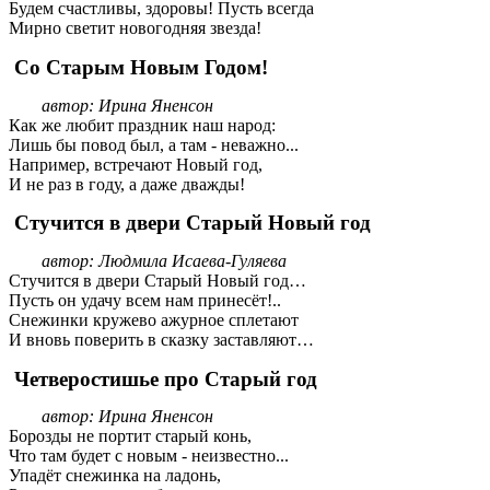
Будем счастливы, здоровы! Пусть всегда
Мирно светит новогодняя звезда!
Со Старым Новым Годом!
автор: Ирина Яненсон
Как же любит праздник наш народ:
Лишь бы повод был, а там - неважно...
Например, встречают Новый год,
И не раз в году, а даже дважды!
Стучится в двери Старый Новый год
автор: Людмила Исаева-Гуляева
Стучится в двери Старый Новый год…
Пусть он удачу всем нам принесёт!..
Снежинки кружево ажурное сплетают
И вновь поверить в сказку заставляют…
Четверостишье про Старый год
автор: Ирина Яненсон
Борозды не портит старый конь,
Что там будет с новым - неизвестно...
Упадёт снежинка на ладонь,