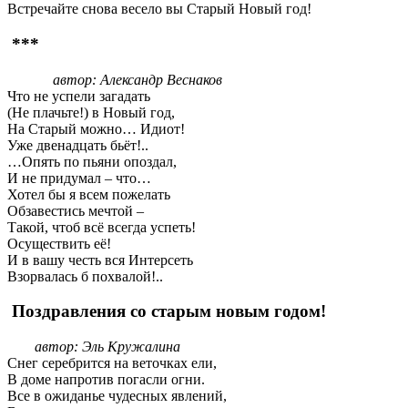
Встречайте снова весело вы Старый Новый год!
***
автор: Александр Веснаков
Что не успели загадать
(Не плачьте!) в Новый год,
На Старый можно… Идиот!
Уже двенадцать бьёт!..
…Опять по пьяни опоздал,
И не придумал – что…
Хотел бы я всем пожелать
Обзавестись мечтой –
Такой, чтоб всё всегда успеть!
Осуществить её!
И в вашу честь вся Интерсеть
Взорвалась б похвалой!..
Поздравления со старым новым годом!
автор: Эль Кружалина
Снег серебрится на веточках ели,
В доме напротив погасли огни.
Все в ожиданье чудесных явлений,