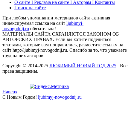
О сайте I Реклама на сайте I Авторам I Контакты
Поиск на сайте
При любом упоминании материалов сайта активная
индексируемая ссылка на сайт
ljubimyj-
novogodnij.ru
обязательна!
МАТЕРИАЛЫ САЙТА ОХРАНЯЮТСЯ ЗАКОНОМ ОБ
АВТОРСКИХ ПРАВАХ. Если вы хотите поделиться
текстами, которые вам понравились, разместите ссылку на
сайт http://ljubimyj-novogodnij.ru. Спасибо за то, что уважаете
труд наших авторов.
Copyright © 2014-2025
ЛЮБИМЫЙ НОВЫЙ ГОД 2025
. Все
права защищены.
Наверх
С Новым Годом!
ljubimyj-novogodnij.ru