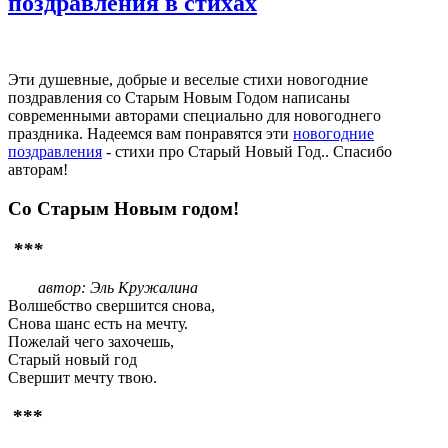
поздравления в стихах
Эти душевные, добрые и веселые стихи новогодние
поздравления со Старым Новым Годом написаны
современными авторами специально для новогоднего
праздника. Надеемся вам понравятся эти
новогодние
поздравления
- стихи про Старый Новый Год.. Спасибо
авторам!
Со Старым Новым годом!
***
автор: Эль Кружалина
Волшебство свершится снова,
Снова шанс есть на мечту.
Пожелай чего захочешь,
Старый новый год
Свершит мечту твою.
***