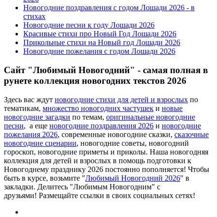
Новогодние поздравления с годом Лошади 2026 - в
стихах
Новогодние песни к году Лошади 2026
Красивые стихи про Новый Год Лошади 2026
Прикольные стихи на Новый год Лошади 2026
Новогодние пожелания с годом Лошади 2026
Сайт "Любимый Новогодний" - самая полная в
рунете коллекция новогодних текстов 2026
Здесь вас ждут
новогодние стихи для детей и взрослых
по
тематикам,
множество новогодних частушек
и
новые
новогодние загадки
по темам,
оригинальные новогодние
песни
, а еще
новогодние поздравления 2026
и
новогодние
пожелания 2026
, современные новогодние сказки,
сказочные
новогодние сценарии
, новогодние советы, новогодний
гороскоп, новогодние приметы и приколы. Наша новогодняя
коллекция для детей и взрослых в помощь подготовки к
Новогоднему празднику 2026 постоянно пополняется! Чтобы
быть в курсе, возьмите "
Любимый Новогодний 2026
" в
закладки. Делитесь "Любимым Новогодним" с
друзьями! Размещайте ссылки в своих социальных сетях!