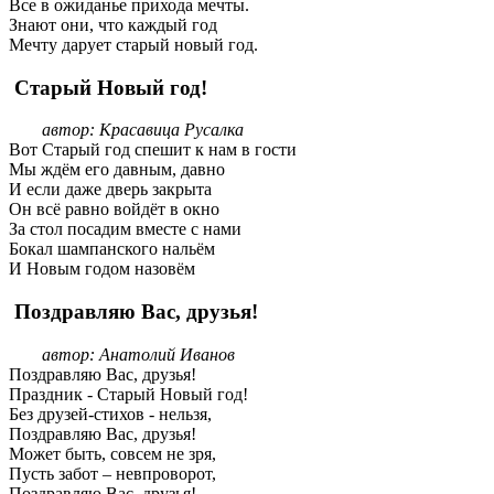
Все в ожиданье прихода мечты.
Знают они, что каждый год
Мечту дарует старый новый год.
Старый Новый год!
автор: Красавица Русалка
Вот Старый год спешит к нам в гости
Мы ждём его давным, давно
И если даже дверь закрыта
Он всё равно войдёт в окно
За стол посадим вместе с нами
Бокал шампанского нальём
И Новым годом назовём
Поздравляю Вас, друзья!
автор: Анатолий Иванов
Поздравляю Вас, друзья!
Праздник - Старый Новый год!
Без друзей-стихов - нельзя,
Поздравляю Вас, друзья!
Может быть, совсем не зря,
Пусть забот – невпроворот,
Поздравляю Вас, друзья!