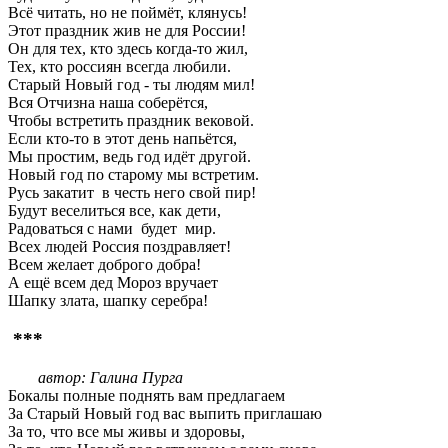
Всё читать, но не поймёт, клянусь!
Этот праздник жив не для России!
Он для тех, кто здесь когда-то жил,
Тех, кто россиян всегда любили.
Старый Новый год - ты людям мил!
Вся Отчизна наша соберётся,
Чтобы встретить праздник вековой.
Если кто-то в этот день напьётся,
Мы простим, ведь год идёт другой.
Новый год по старому мы встретим.
Русь закатит в честь него свой пир!
Будут веселиться все, как дети,
Радоваться с нами будет мир.
Всех людей Россия поздравляет!
Всем желает доброго добра!
А ещё всем дед Мороз вручает
Шапку злата, шапку серебра!
***
автор: Галина Пурга
Бокалы полные поднять вам предлагаем
За Старый Новый год вас выпить приглашаю
За то, что все мы живы и здоровы,