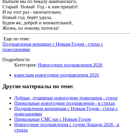
Выпьем мы по бокалу шампанского,
Старый Новый Год - к нам пришёл!
И на этот раз - окончательно,
Новый год берёт удила,
Будем же, добрей и внимательней,
Жизнь, по новому, потекла!
Еще по теме:
Поздравления женщине с Новым Годом - стихи с
пожеланиями
Подробности
Категория:
Новогодние поздравления 2026
взрослым новогодние поздравления 2026
Другие материалы по теме:
Добрые, душевные новогодние пожелания - стихи
Прикольные новогодние поздравления - в стихах
Поздравления женщинам с Новым Годом - стихи с
пожеланиями
Прикольные СМС-ки с Новым Годом
Новогодние поздравления с годом Лошади 2026 - в
стихах