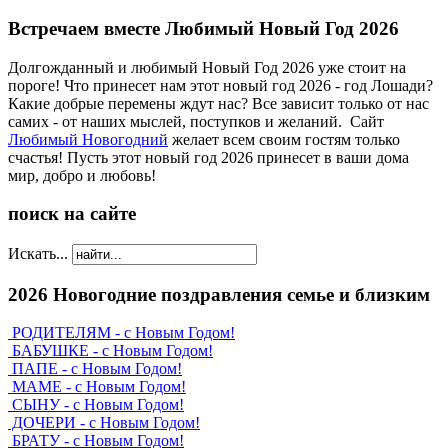
Встречаем вместе Любимый Новый Год 2026
Долгожданный и любимый Новый Год 2026 уже стоит на
пороге! Что принесет нам этот новый год 2026 - год Лошади?
Какие добрые перемены ждут нас? Все зависит только от нас
самих - от наших мыслей, поступков и желаний. Сайт
Любимый Новогодний
желает всем своим гостям только
счастья! Пусть этот новый год 2026 принесет в ваши дома
мир, добро и любовь!
поиск на сайте
Искать...
2026 Новогодние поздравления семье и близким
РОДИТЕЛЯМ - с Новым Годом!
БАБУШКЕ - с Новым Годом!
ПАПЕ - с Новым Годом!
МАМЕ - с Новым Годом!
СЫНУ - с Новым Годом!
ДОЧЕРИ - с Новым Годом!
БРАТУ - с Новым Годом!