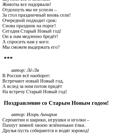
Животы все надорвали!
Отдохнуть мы не успели –
За стол праздничный вновь сели!
Очередной подходит срок:
Снова праздник на порог!
Сегодня Старый Новый год!
Он к нам медленно бредёт!
А спросить нам у кого:
Мы сможем выдержать его?
***
автор: Лё-Ля
В России всё наоборот:
Встречают новый Новый год,
А вслед за ним потом придёт
На встречу Старый Новый год!
Поздравление со Старым Новым годом!
автор: Игорь Анчаров
Серпантин и шарики, игрушки и иголки –
Пахнут зимней хвоею зелёненькие ёлки.
Друзья пусть собираются и водят хоровод!