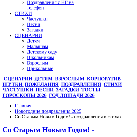
Поздравления с НГ на
телефон
СТИХИ
Частушки
Песни
Загадки
СЦЕНАРИИ
Детям
Малышам
Детскому саду
Школьникам
Взрослым
Прикольные
СЦЕНАРИИ
ДЕТЯМ
ВЗРОСЛЫМ
КОРПОРАТИВ
ШУТКИ
ПОЖЕЛАНИЯ
ПОЗДРАВЛЕНИЯ
СТИХИ
ЧАСТУШКИ
ПЕСНИ
ЗАГАДКИ
ТОСТЫ
ГОРОСКОПЫ 2026
ГОД ЛОШАДИ 2026
Главная
Новогодние поздравления 2025
Со Старым Новым Годом! - поздравления в стихах
Со Старым Новым Годом! -