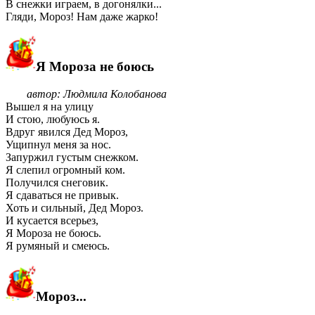
В снежки играем, в догонялки...
Гляди, Мороз! Нам даже жарко!
Я Мороза не боюсь
автор: Людмила Колобанова
Вышел я на улицу
И стою, любуюсь я.
Вдруг явился Дед Мороз,
Ущипнул меня за нос.
Запуржил густым снежком.
Я слепил огромный ком.
Получился снеговик.
Я сдаваться не привык.
Хоть и сильный, Дед Мороз.
И кусается всерьез,
Я Мороза не боюсь.
Я румяный и смеюсь.
Мороз...