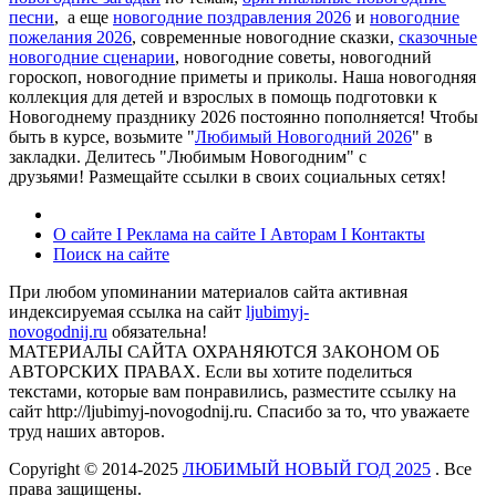
песни
, а еще
новогодние поздравления 2026
и
новогодние
пожелания 2026
, современные новогодние сказки,
сказочные
новогодние сценарии
, новогодние советы, новогодний
гороскоп, новогодние приметы и приколы. Наша новогодняя
коллекция для детей и взрослых в помощь подготовки к
Новогоднему празднику 2026 постоянно пополняется! Чтобы
быть в курсе, возьмите "
Любимый Новогодний 2026
" в
закладки. Делитесь "Любимым Новогодним" с
друзьями! Размещайте ссылки в своих социальных сетях!
О сайте I Реклама на сайте I Авторам I Контакты
Поиск на сайте
При любом упоминании материалов сайта активная
индексируемая ссылка на сайт
ljubimyj-
novogodnij.ru
обязательна!
МАТЕРИАЛЫ САЙТА ОХРАНЯЮТСЯ ЗАКОНОМ ОБ
АВТОРСКИХ ПРАВАХ. Если вы хотите поделиться
текстами, которые вам понравились, разместите ссылку на
сайт http://ljubimyj-novogodnij.ru. Спасибо за то, что уважаете
труд наших авторов.
Copyright © 2014-2025
ЛЮБИМЫЙ НОВЫЙ ГОД 2025
. Все
права защищены.