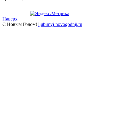
Наверх
С Новым Годом!
ljubimyj-novogodnij.ru