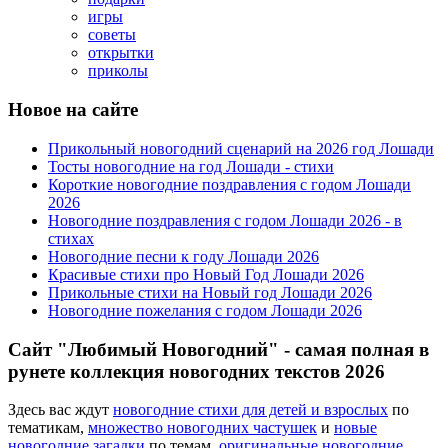
игры
советы
открытки
приколы
Новое на сайте
Прикольный новогодний сценарий на 2026 год Лошади
Тосты новогодние на год Лошади - стихи
Короткие новогодние поздравления с годом Лошади
2026
Новогодние поздравления с годом Лошади 2026 - в
стихах
Новогодние песни к году Лошади 2026
Красивые стихи про Новый Год Лошади 2026
Прикольные стихи на Новый год Лошади 2026
Новогодние пожелания с годом Лошади 2026
Сайт "Любимый Новогодний" - самая полная в
рунете коллекция новогодних текстов 2026
Здесь вас ждут
новогодние стихи для детей и взрослых
по
тематикам,
множество новогодних частушек
и
новые
новогодние загадки
по темам,
оригинальные новогодние