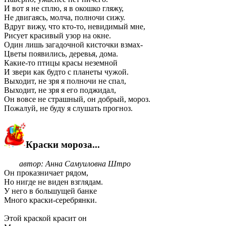
И вот я не сплю, я в окошко гляжу,
Не двигаясь, молча, полночи сижу.
Вдруг вижу, что кто-то, невидимый мне,
Рисует красивый узор на окне.
Один лишь загадочной кисточки взмах-
Цветы появились, деревья, дома.
Какие-то птицы красы неземной
И звери как будто с планеты чужой.
Выходит, не зря я полночи не спал,
Выходит, не зря я его поджидал,
Он вовсе не страшный, он добрый, мороз.
Пожалуй, не буду я слушать прогноз.
Краски мороза...
автор: Анна Самуиловна Штро
Он проказничает рядом,
Но нигде не виден взглядам.
У него в большущей банке
Много краски-серебрянки.
Этой краской красит он