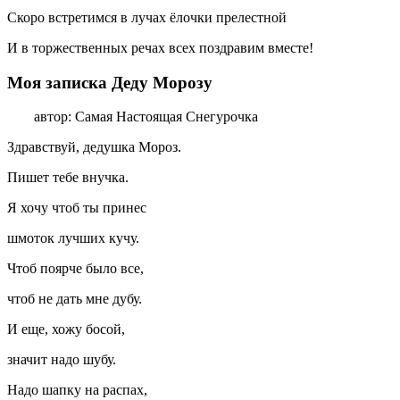
Скоро встретимся в лучах ёлочки прелестной
И в торжественных речах всех поздравим вместе!
Моя записка Деду Морозу
автор: Самая Настоящая Снегурочка
Здравствуй, дедушка Мороз.
Пишет тебе внучка.
Я хочу чтоб ты принес
шмоток лучших кучу.
Чтоб поярче было все,
чтоб не дать мне дубу.
И еще, хожу босой,
значит надо шубу.
Надо шапку на распах,