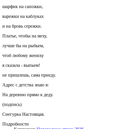
шарфик на сапожки,
варежки на каблуках
и на бровь сережки.
Платье, чтобы на меху,
лучше бы на рыбьем,
чтоб любому жениху
я сказала - выпьем!
не пришлешь, сама приеду.
Адрес с детства знаю я:
На деревню прямо к деду.
(подпись)
Снегурка Настоящая.
Подробности