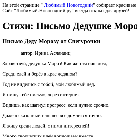
На этой странице "
Любимый Новогодний
" собирает красивые
Сайт "Любимый-Новогодний.ру" всегда открыт для друзей!
Стихи: Письмо Дедушке Моро
Письмо Деду Морозу от Снегурочки
автор: Ирина Асланянц
Здравствуй, дедушка Мороз! Как же там наш дом,
Среди елей и берёз в крае ледяном?
Год не виделись с тобой, мой любимый дед.
Я пишу тебе письмо, через интернет.
Видишь, как шагнул прогресс, если нужно срочно,
Даже в сказочный наш лес всё домчится точно.
Я живу среди людей, с ними интересней!
Много творческих идей воплощаем вместе.