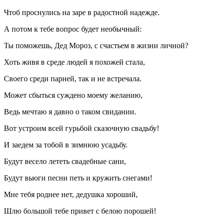
Чтоб проснулись на заре в радостной надежде.
А потом к тебе вопрос будет необычный:
Ты поможешь, Дед Мороз, с счастьем в жизни личной?
Хоть живя в среде людей я похожей стала,
Своего среди парней, так и не встречала.
Может сбыться суждено моему желанию,
Ведь мечтаю я давно о таком свидании.
Вот устроим всей гурьбой сказочную свадьбу!
И заедем за тобой в зимнюю усадьбу.
Будут весело лететь свадебные сани,
Будут вьюги песни петь и кружить снегами!
Мне тебя роднее нет, дедушка хороший,
Шлю большой тебе привет с белою порошей!