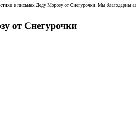
 стихи в письмах Деду Морозу от Снегурочки. Мы благодарны ав
зу от Снегурочки