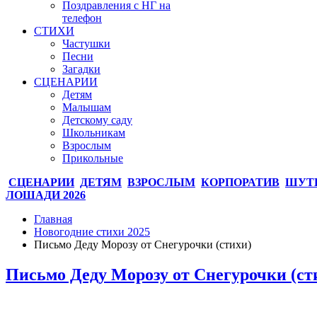
Поздравления с НГ на
телефон
СТИХИ
Частушки
Песни
Загадки
СЦЕНАРИИ
Детям
Малышам
Детскому саду
Школьникам
Взрослым
Прикольные
СЦЕНАРИИ
ДЕТЯМ
ВЗРОСЛЫМ
КОРПОРАТИВ
ШУТ
ЛОШАДИ 2026
Главная
Новогодние стихи 2025
Письмо Деду Морозу от Снегурочки (стихи)
Письмо Деду Морозу от Снегурочки (ст