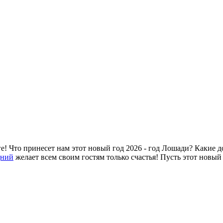
Что принесет нам этот новый год 2026 - год Лошади? Какие доб
дний
желает всем своим гостям только счастья! Пусть этот новый