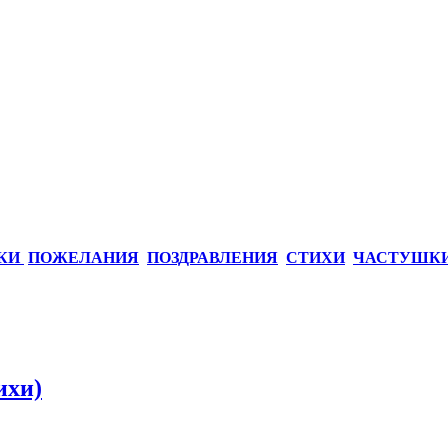
КИ
ПОЖЕЛАНИЯ
ПОЗДРАВЛЕНИЯ
СТИХИ
ЧАСТУШК
ихи)