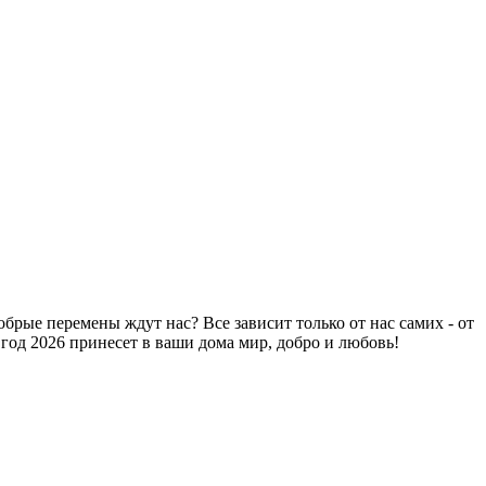
рые перемены ждут нас? Все зависит только от нас самих - от
 год 2026 принесет в ваши дома мир, добро и любовь!