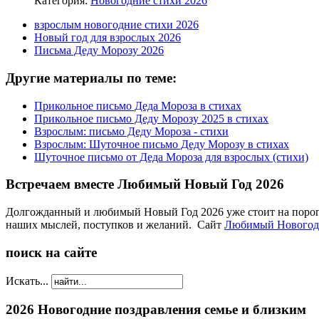
Категория:
Новогодние стихи 2026
взрослым новогодние стихи 2026
Новый год для взрослых 2026
Письма Деду Морозу 2026
Другие материалы по теме:
Прикольное письмо Деда Мороза в стихах
Прикольное письмо Деду Морозу 2025 в стихах
Взрослым: письмо Деду Мороза - стихи
Взрослым: Шуточное письмо Деду Морозу в стихах
Шуточное письмо от Деда Мороза для взрослых (стихи)
Встречаем вместе Любимый Новый Год 2026
Долгожданный и любимый Новый Год 2026 уже стоит на пороге! 
наших мыслей, поступков и желаний. Сайт
Любимый Нового
поиск на сайте
Искать...
2026 Новогодние поздравления семье и близким