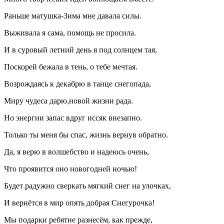
Раньше матушка-Зима мне давала силы.
Выживала я сама, помощь не просила.
И в суровый летний день я под солнцем тая,
Поскорей бежала в тень, о тебе мечтая.
Возрождаясь к декабрю в танце снегопада,
Миру чудеса дарю,новой жизни рада.
Но энергии запас вдруг иссяк внезапно.
Только ты меня бы спас, жизнь вернув обратно.
Да, я верю в волшебство и надеюсь очень,
Что проявится оно новогодней ночью!
Будет радужно сверкать мягкий снег на улочках,
И вернётся в мир опять добрая Снегурочка!
Мы подарки ребятне разнесём, как прежде,