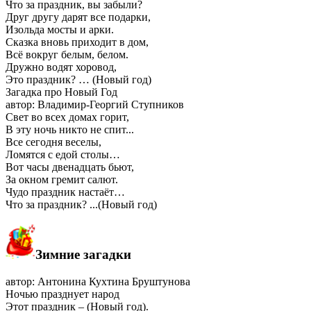
Что за праздник, вы забыли?
Друг другу дарят все подарки,
Изольда мосты и арки.
Сказка вновь приходит в дом,
Всё вокруг белым, белом.
Дружно водят хоровод,
Это праздник? … (Новый год)
Загадка про Новый Год
автор: Владимир-Георгий Ступников
Свет во всех домах горит,
В эту ночь никто не спит...
Все сегодня веселы,
Ломятся с едой столы…
Вот часы двенадцать бьют,
За окном гремит салют.
Чудо праздник настаёт…
Что за праздник? ...(Новый год)
Зимние загадки
автор: Антонина Кухтина Бруштунова
Ночью празднует народ
Этот праздник – (Новый год).