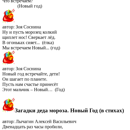
Что встречаем?
(Новый год)
автор: Зоя Соснина
Ну и пусть морозец колкий
щиплет нос! Сверкает лёд.
В огоньках сияет... (ёлка)
Мы встречаем Новый... (год)
автор: Зоя Соснина
Новый год встречайте, дети!
Он шагает по планете.
Пусть нам счастье принесёт
Этот мальчик – Новый… (Год)
Загадки деда мороза. Новый Год (в стихах)
автор: Лычагин Алексей Васильевич
Двенадцать раз часы пробили,