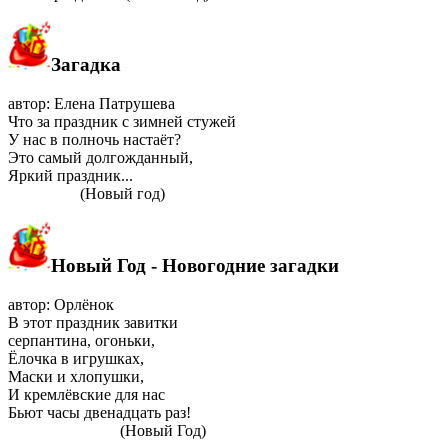
Загадка
автор: Елена Патрушева
Что за праздник с зимней стужей
У нас в полночь настаёт?
Это самый долгожданный,
Яркий праздник...
(Новый год)
Новый Год - Новогодние загадки
автор: Орлёнок
В этот праздник завитки
серпантина, огоньки,
Ёлочка в игрушках,
Маски и хлопушки,
И кремлёвские для нас
Бьют часы двенадцать раз!
(Новый Год)