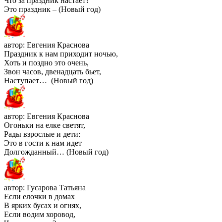
Что за праздник настаёт?
Это праздник – (Новый год)
автор: Евгения Краснова
Праздник к нам приходит ночью,
Хоть и поздно это очень,
Звон часов, двенадцать бьет,
Наступает… (Новый год)
автор: Евгения Краснова
Огоньки на елке светят,
Рады взрослые и дети:
Это в гости к нам идет
Долгожданный… (Новый год)
автор: Гусарова Татьяна
Если елочки в домах
В ярких бусах и огнях,
Если водим хоровод,