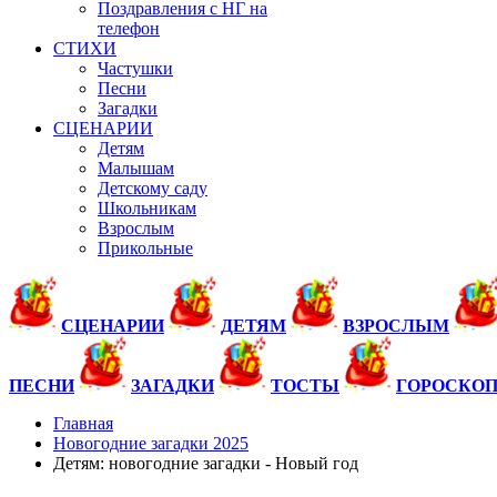
Поздравления с НГ на
телефон
СТИХИ
Частушки
Песни
Загадки
СЦЕНАРИИ
Детям
Малышам
Детскому саду
Школьникам
Взрослым
Прикольные
СЦЕНАРИИ
ДЕТЯМ
ВЗРОСЛЫМ
ПЕСНИ
ЗАГАДКИ
ТОСТЫ
ГОРОСКОП
Главная
Новогодние загадки 2025
Детям: новогодние загадки - Новый год