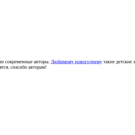
али современные авторы.
Любимому новогоднему
такие детские 
тся. спасибо авторам!