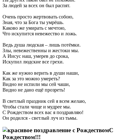
За людей за всех он был распят.
Очень просто жертвовать собою,
Зная, что за Бога ты умрёшь.
Каково же умирать с мечтою,
Что искупится невежество и ложь.
Ведь душа людская – лишь потёмки.
Злы, невежественны и жестоки мы.
А Иисус наш, умерев до срока,
Искупил людские все грехи.
Как же нужно верить в души наши,
Как за это можно умереть?
Видно не испили мы сей чаши,
Видно не дано ещё прозреть!
В светлый праздник сей я всем желаю,
Чтобы стали чище и мудрее мы.
С Рождеством всех вас я поздравляю!
Он родился - светлый луч из тьмы.
С
Рождеством!!!