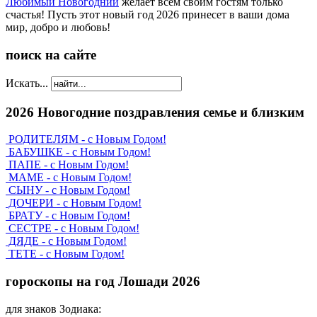
Любимый Новогодний
желает всем своим гостям только
счастья! Пусть этот новый год 2026 принесет в ваши дома
мир, добро и любовь!
поиск на сайте
Искать...
2026 Новогодние поздравления семье и близким
РОДИТЕЛЯМ - с Новым Годом!
БАБУШКЕ - с Новым Годом!
ПАПЕ - с Новым Годом!
МАМЕ - с Новым Годом!
СЫНУ - с Новым Годом!
ДОЧЕРИ - с Новым Годом!
БРАТУ - с Новым Годом!
СЕСТРЕ - с Новым Годом!
ДЯДЕ - с Новым Годом!
ТЕТЕ - с Новым Годом!
гороскопы на год Лошади 2026
для знаков Зодиака: