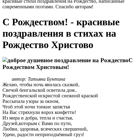
красивые стихи поздравления на Рождество, написанные
современными поэтами. Спасибо авторам!
С Рождеством! - красивые
поздравления в стихах на
Рождество Христово
С
Рождеством Христовым!
автор: Татьяна Бунтина
Желаю, чтобы ночь явилась сказкой,
Свечой бенгальской осветила дом..
Рождественской искристой снежной краской
Рассыпала узоры за окном,
Чтоб этой ночи тонкие запястья
На Вас стряхнули ворох конфетти!
Из мира и добра, тепла и счастья,
Друзей,которым с Вами по пути,
Любви, здоровья, всяческих свершений,
Удачи, радости неприподъёмный груз!