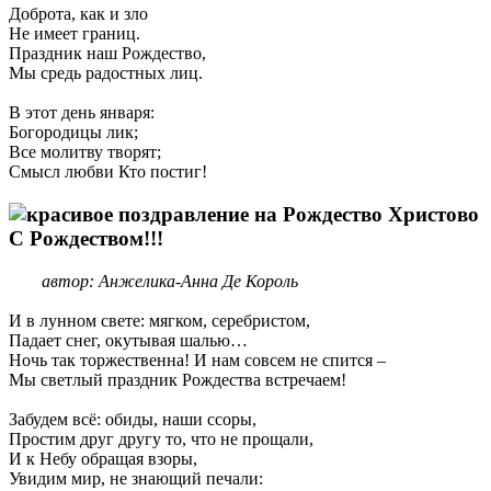
Доброта, как и зло
Не имеет границ.
Праздник наш Рождество,
Мы средь радостных лиц.
В этот день января:
Богородицы лик;
Все молитву творят;
Смысл любви Кто постиг!
С Рождеством!!!
автор: Анжелика-Анна Де Король
И в лунном свете: мягком, серебристом,
Падает снег, окутывая шалью…
Ночь так торжественна! И нам совсем не спится –
Мы светлый праздник Рождества встречаем!
Забудем всё: обиды, наши ссоры,
Простим друг другу то, что не прощали,
И к Небу обращая взоры,
Увидим мир, не знающий печали: