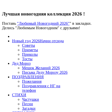
Лучшая новогодняя коллекция 2026 !
Поставь
"Любимый Новогодний 2026"
" в закладки.
Делись "Любимым Новогодним" с друзьями!
Новый год 2026
Начни отсюда
Советы
Приметы
Приколы
Тосты
Дед Мороз
Мешок Желаний 2026
Письма Деду Морозу 2026
ПОЗДРАВЛЕНИЯ
Пожелания
Поздравления с НГ на
телефон
СТИХИ
Частушки
Песни
Загадки