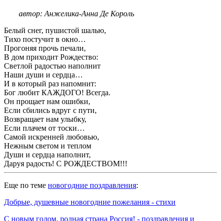
автор: Анжелика-Анна Де Король
Белый снег, пушистой шалью,
Тихо постучит в окно…
Прогоняя прочь печали,
В дом приходит Рождество:
Светлой радостью наполнит
Наши души и сердца…
И в который раз напомнит:
Бог любит КАЖДОГО! Всегда.
Он прощает нам ошибки,
Если сбились вдруг с пути,
Возвращает нам улыбку,
Если плачем от тоски…
Самой искренней любовью,
Нежным светом и теплом
Души и сердца наполнит,
Даруя радость! С РОЖДЕСТВОМ!!!
Еще по теме
новогодние поздравления
:
Добрые, душевные новогодние пожелания - стихи
С новым годом, родная страна Россия! - поздравления и