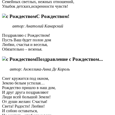
Семейных светлых, нежных отношений,
Улыбок детских,искренности чувств!
С Рождеством!
автор: Анатолий Канарский
Поздравляю с Рождеством!
Пусть Ваш будет полон дом
Любви, счастья и веселья,
Обязательно – везенья.
Поздравление с Рождеством...
автор: Анжелика-Анна Де Король
Снег кружится под окном,
Землю белым устилая…
Рождество пришло в наш дом,
И друг друга поздравляют
Люди всей большой Земли!
От души желаю: Счастья!
Света! Радости! Любви!
И собою оставаться,